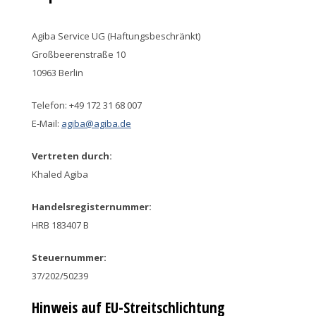
Agiba Service UG (Haftungsbeschränkt)
Großbeerenstraße 10
10963 Berlin
Telefon: +49 172 31 68 007
E-Mail:
agiba@agiba.de
Vertreten durch:
Khaled Agiba
Handelsregisternummer:
HRB 183407 B
Steuernummer:
37/202/50239
Hinweis auf EU-Streitschlichtung